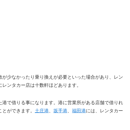
数が少なかったり乗り換えが必要といった場合があり、レン
にレンタカー店は十数軒ほどあります。
た港で借りる事になります。港に営業所がある店舗で借りれ
ことができます。
土庄港
、
坂手港
、
福田港
には、レンタカー