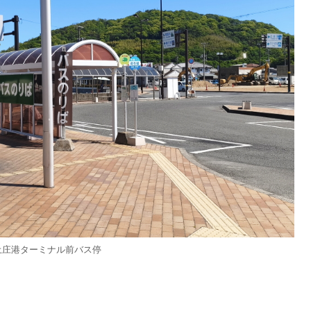
土庄港ターミナル前バス停