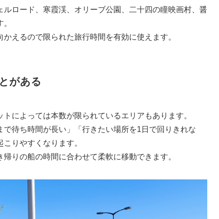
ェルロード、寒霞渓、オリーブ公園、二十四の瞳映画村、醤
す。
向かえるので限られた旅行時間を有効に使えます。
とがある
ットによっては本数が限られているエリアもあります。
まで待ち時間が長い」「行きたい場所を1日で回りきれな
起こりやすくなります。
き帰りの船の時間に合わせて柔軟に移動できます。