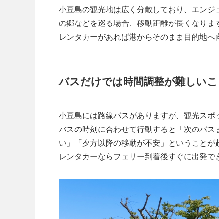
小豆島の観光地は広く分散しており、エンジ
の郷などを巡る場合、移動距離が長くなりま
レンタカーがあれば港からそのまま目的地へ
バスだけでは時間調整が難しいこ
小豆島には路線バスがありますが、観光スポ
バスの時刻に合わせて行動すると「次のバス
い」「夕方以降の移動が不安」ということが
レンタカーならフェリー到着後すぐに出発で