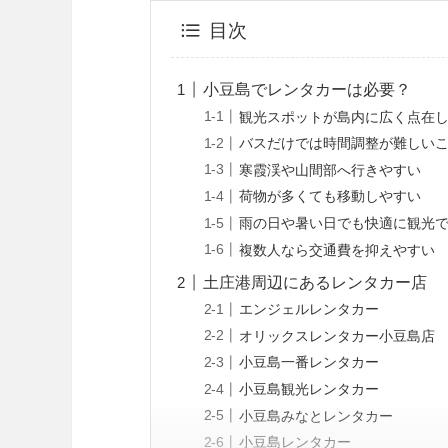
目次
小豆島でレンタカーは必要？
観光スポットが島内に広く点在
バスだけでは時間調整が難しい
寒霞渓や山間部へ行きやすい
荷物が多くても移動しやすい
雨の日や暑い日でも快適に観光
複数人なら交通費を抑えやすい
土庄港周辺にあるレンタカー店
エンジェルレンタカー
オリックスレンタカー小豆島店
小豆島一番レンタカー
小豆島観光レンタカー
小豆島みなとレンタカー
小豆島レンタカー