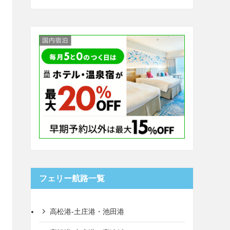
フェリー航路一覧
高松港-土庄港・池田港