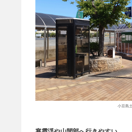
小豆島
寒霞渓や山間部へ行きやすい