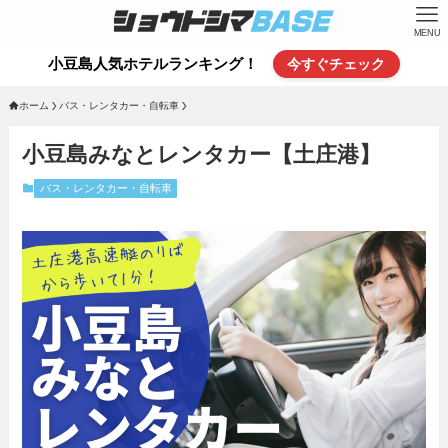
MENU
小豆島人気ホテルランキング！
今すぐチェック
ホーム
バス・レンタカー・自転車
小豆島みなとレンタカー【土庄港】
バス・レンタカー・自転車