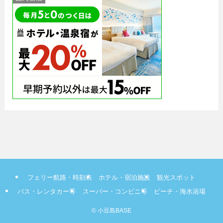
フェリー航路・時刻表
ホテル・宿泊施設
観光スポット
バス・レンタカー等
スーパー・コンビニ等
ビーチ・海水浴場
©
小豆島BASE