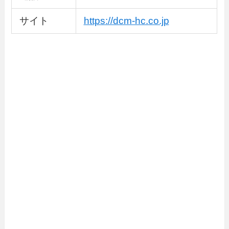
サイト
https://dcm-hc.co.jp