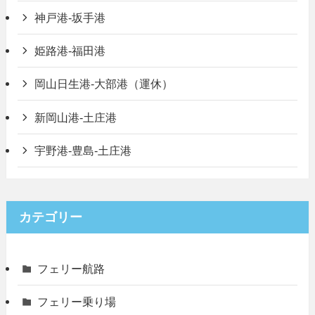
神戸港-坂手港
姫路港-福田港
岡山日生港-大部港（運休）
新岡山港-土庄港
宇野港-豊島-土庄港
カテゴリー
フェリー航路
フェリー乗り場