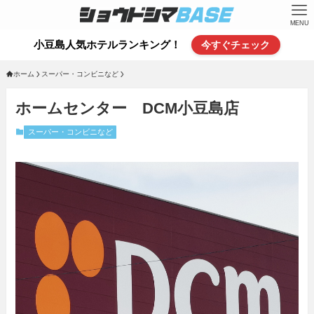
MENU
小豆島人気ホテルランキング！
今すぐチェック
ホーム
スーパー・コンビニなど
ホームセンター DCM小豆島店
スーパー・コンビニなど