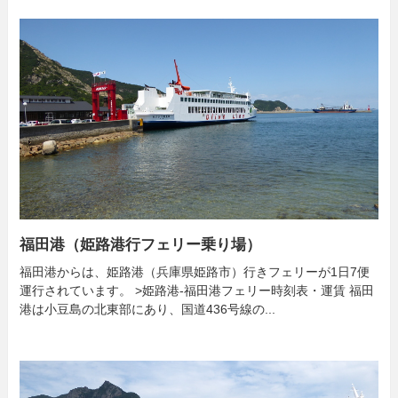
福田港（姫路港行フェリー乗り場）
福田港からは、姫路港（兵庫県姫路市）行きフェリーが1日7便
運行されています。 >姫路港-福田港フェリー時刻表・運賃 福田
港は小豆島の北東部にあり、国道436号線の...