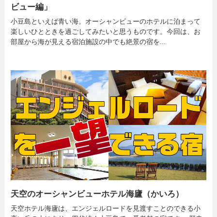
ビュー編」
小豆島といえば青い海。オーシャンビューのホテルに泊まって
楽しいひとときを過ごしてみたいと思うものです。今回は、お
部屋から海が見える宿泊施設の中でも絶景の宿を...
天空のオーシャンビューホテル海廬（かいろ）
天空ホテル海廬は、エンジェルロードを見渡すことのできる小