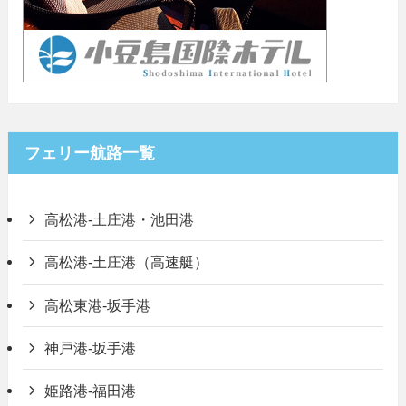
フェリー航路一覧
高松港-土庄港・池田港
高松港-土庄港（高速艇）
高松東港-坂手港
神戸港-坂手港
姫路港-福田港