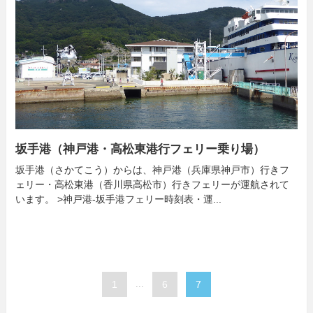
坂手港（神戸港・高松東港行フェリー乗り場）
坂手港（さかてこう）からは、神戸港（兵庫県神戸市）行きフ
ェリー・高松東港（香川県高松市）行きフェリーが運航されて
います。 >神戸港-坂手港フェリー時刻表・運...
1
...
6
7