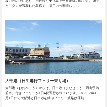
高い丘の上にあり、四代続く小豆島で一番老舗の宿です。 歴史
とモダンが調和した島宿で、瀬戸内の素晴らしい...
大部港（日生港行フェリー乗り場）
大部港（おおべこう）からは、日生港（ひなせこう・岡山県備
前市）行きフェリーが1日4便運行されています。 ※2023年12
月1日にて大部港と日生港を結ぶフェリー航路は運航...