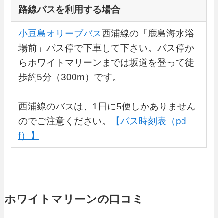
路線バスを利用する場合
小豆島オリーブバス
西浦線の「鹿島海水浴
場前」バス停で下車して下さい。バス停か
らホワイトマリーンまでは坂道を登って徒
歩約5分（300m）です。
西浦線のバスは、1日に5便しかありません
のでご注意ください。
【バス時刻表（pd
f）】
ホワイトマリーンの口コミ