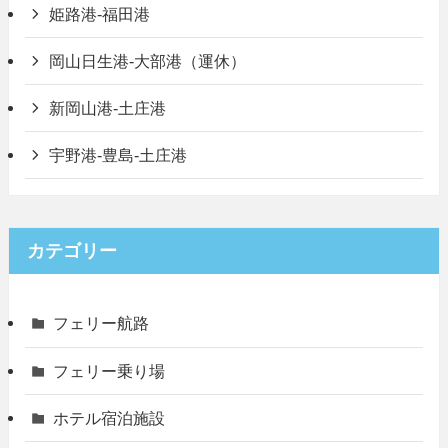
姫路港-福田港
岡山日生港-大部港（運休）
新岡山港-土庄港
宇野港-豊島-土庄港
カテゴリー
フェリー航路
フェリー乗り場
ホテル宿泊施設