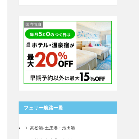
フェリー航路一覧
高松港-土庄港・池田港