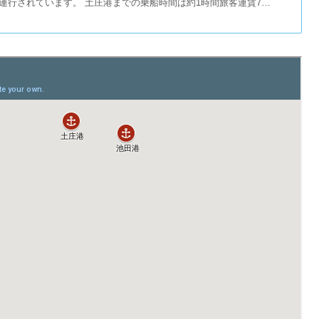
便運行されています。 土庄港までの乗船時間は約1時間旅客運賃7…