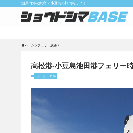
瀬戸内海の離島・小豆島の旅情報サイト
ホーム
フェリー航路
高松港-小豆島池田港フェリー
フェリー航路