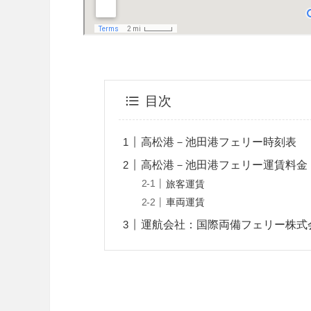
目次
高松港－池田港フェリー時刻表
高松港－池田港フェリー運賃料金
旅客運賃
車両運賃
運航会社：国際両備フェリー株式