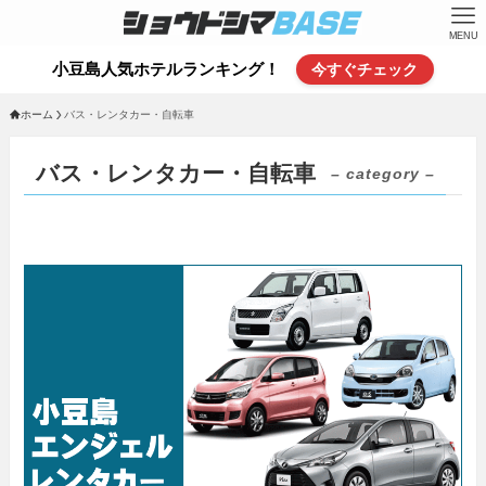
MENU
小豆島人気ホテルランキング！
今すぐチェック
ホーム
バス・レンタカー・自転車
バス・レンタカー・自転車
– category –