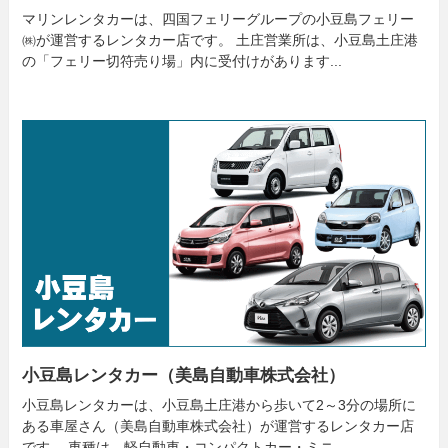
マリンレンタカーは、四国フェリーグループの小豆島フェリー
㈱が運営するレンタカー店です。 土庄営業所は、小豆島土庄港
の「フェリー切符売り場」内に受付けがあります...
小豆島レンタカー（美島自動車株式会社）
小豆島レンタカーは、小豆島土庄港から歩いて2～3分の場所に
ある車屋さん（美島自動車株式会社）が運営するレンタカー店
です。 車種は、軽自動車・コンパクトカー・ミニ...