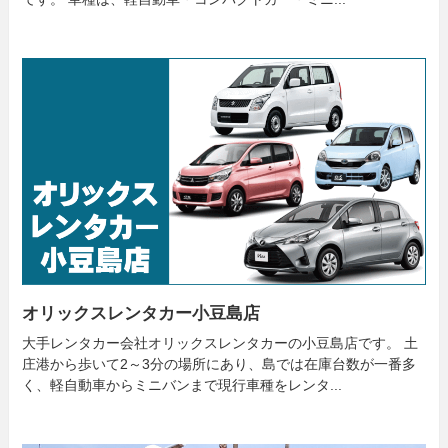
オリックスレンタカー小豆島店
大手レンタカー会社オリックスレンタカーの小豆島店です。 土
庄港から歩いて2～3分の場所にあり、島では在庫台数が一番多
く、軽自動車からミニバンまで現行車種をレンタ...