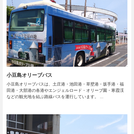
小豆島オリーブバス
小豆島オリーブバスは、土庄港・池田港・草壁港・坂手港・福
田港・大部港の各港やエンジェルロード・オリーブ園・寒霞渓
などの観光地を結ぶ路線バスを運行しています。 ...